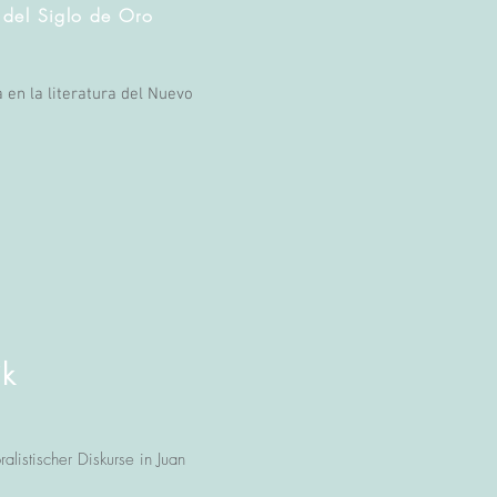
o del Siglo de Oro
en la literatura del Nuevo
ik
alistischer Diskurse in Juan