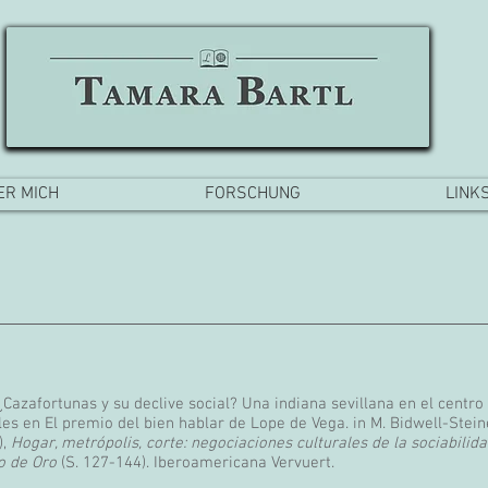
ER MICH
FORSCHUNG
LINK
. ¿Cazafortunas y su declive social? Una indiana sevillana en el centro
es en El premio del bien hablar de Lope de Vega. in M. Bidwell-Steine
),
Hogar, metrópolis, corte: negociaciones culturales de la sociabilida
o de Oro
(S. 127-144). Iberoamericana Vervuert.