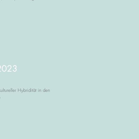
 2023
ureller Hybridität in den