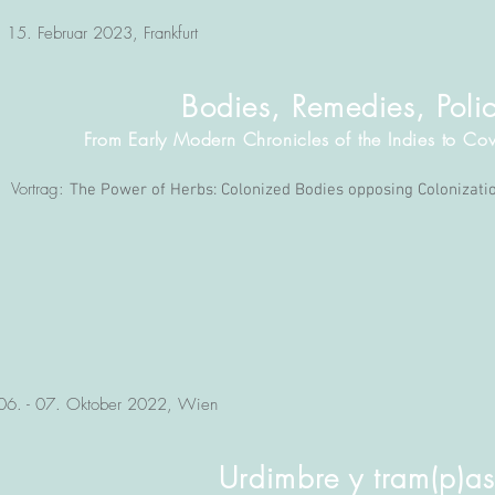
15. Februar 2023, Frankfurt
Bodies, Remedies, Polic
From Early Modern Chronicles of the Ind
ies to Co
Vortrag:
The Power of Herbs: Colonized Bodies opposing Colonizati
06. - 07. Oktober 2022, Wien
Urdimbre y tram(p)a