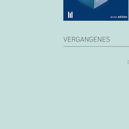
VERGANGENES
3