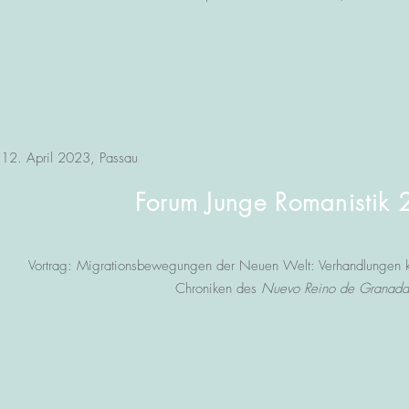
12. April 2023, Passau
Forum Junge Romanistik
Vortrag: Migrationsbewegungen der Neuen Welt: Verhandlungen kult
Chroniken des
Nuevo Reino de Granada