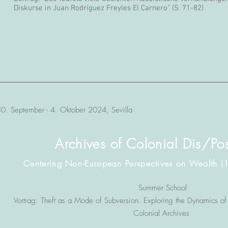
Diskurse in Juan Rodríguez Freyles El Carnero" (S. 71-82)
0. September - 4. Oktober 2024, Sevilla
Archives of Colonial Dis/Pos
Centering Non-European Perspectives on Wealth (1
Summer School
Vortrag:
Theft as a Mode of Subversion. Exploring the Dynamics o
Colonial Archives