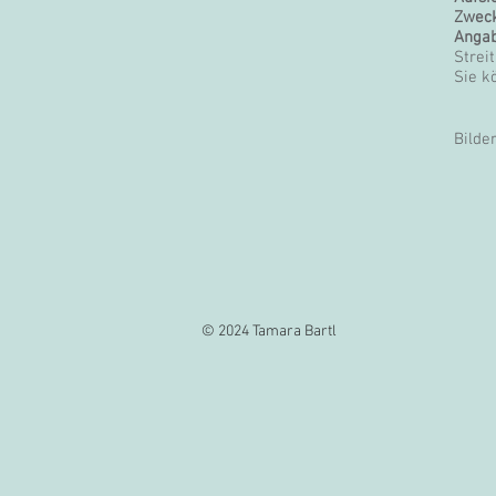
Zweck
Angab
Strei
Sie k
Bilde
© 2024 Tamara Bartl