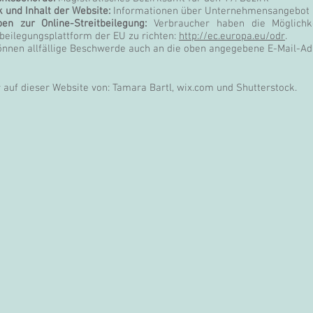
 und Inhalt der Website:
Informationen über Unternehmensangebot 
en zur Online-Streitbeilegung:
Verbraucher haben die Möglichke
tbeilegungsplattform der EU zu richten:
http://ec.europa.eu/odr
.
önnen allfällige Beschwerde auch an die oben angegebene E-Mail-Adr
r auf dieser Website von: Tamara Bartl, wix.com und Shutterstock.